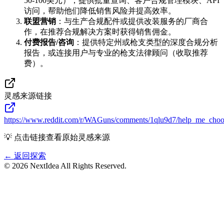
50-100美元），提供批量查询、客户合规管理模块、API
访问，帮助他们降低销售风险并提高效率。
联盟营销
：与生产合规配件或提供改装服务的厂商合
作，在推荐合规解决方案时获得销售佣金。
付费报告/咨询
：提供特定州或枪支类型的深度合规分析
报告，或连接用户与专业的枪支法律顾问（收取推荐
费）。
灵感来源链接
https://www.reddit.com/r/WAGuns/comments/1qlu9d7/help_me_choo
💡 点击链接查看原始灵感来源
← 返回探索
©
2026
NextIdea
All Rights Reserved.