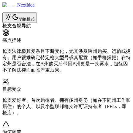
NextIdea
切换模式
枪支合规导航
痛点描述
枪支法律极其复杂且不断变化，尤其涉及跨州购买、运输或拥
有。用户很难确定特定枪支型号或其配置（如手枪握把）在特
定州是否合法，在A州购买后带回B州更是一头雾水，担忧因
不了解法律而面临严重后果。
目标受众
枪支爱好者、首次购枪者、拥有多州身份（如在不同州工作和
居住）的个人、以及小型联邦枪支许可证持有者（FFLs，即
枪店）。
为何痛苦