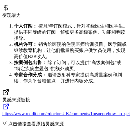
变现潜力
个人订阅：
按月/年订阅模式，针对初级医生和医学生。
提供不同等级的订阅，解锁更多高级案例、功能和判读
指导。
机构许可：
销售给医院的住院医师培训项目、医学院或
继续教育机构，让他们批量购买账户供学员使用，实现
高价值B2B收入。
按案例包出售：
除了订阅，可以提供“高级案例包”或
“特定疾病主题包”供额外购买。
专家合作分成：
邀请放射科专家提供高质量案例和判
读，作为平台增值点，并进行内容分成。
灵感来源链接
https://www.reddit.com/r/doctorsUK/comments/1mspepo/how_to_get_
💡 点击链接查看原始灵感来源