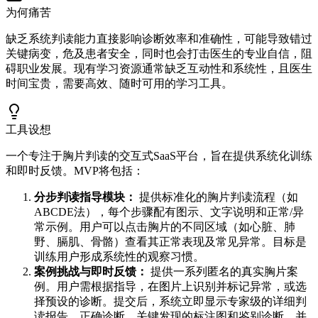
为何痛苦
缺乏系统判读能力直接影响诊断效率和准确性，可能导致错过
关键病变，危及患者安全，同时也会打击医生的专业自信，阻
碍职业发展。现有学习资源通常缺乏互动性和系统性，且医生
时间宝贵，需要高效、随时可用的学习工具。
工具设想
一个专注于胸片判读的交互式SaaS平台，旨在提供系统化训练
和即时反馈。MVP将包括：
分步判读指导模块：
提供标准化的胸片判读流程（如
ABCDE法），每个步骤配有图示、文字说明和正常/异
常示例。用户可以点击胸片的不同区域（如心脏、肺
野、膈肌、骨骼）查看其正常表现及常见异常。目标是
训练用户形成系统性的观察习惯。
案例挑战与即时反馈：
提供一系列匿名的真实胸片案
例。用户需根据指导，在图片上识别并标记异常，或选
择预设的诊断。提交后，系统立即显示专家级的详细判
读报告、正确诊断、关键发现的标注图和鉴别诊断，并