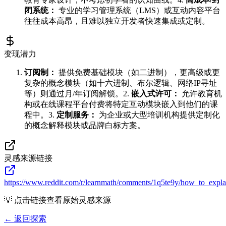
闭系统：
专业的学习管理系统（LMS）或互动内容平台
往往成本高昂，且难以独立开发者快速集成或定制。
变现潜力
订阅制：
提供免费基础模块（如二进制），更高级或更
复杂的概念模块（如十六进制、布尔逻辑、网络IP寻址
等）则通过月/年订阅解锁。2.
嵌入式许可：
允许教育机
构或在线课程平台付费将特定互动模块嵌入到他们的课
程中。3.
定制服务：
为企业或大型培训机构提供定制化
的概念解释模块或品牌白标方案。
灵感来源链接
https://www.reddit.com/r/learnmath/comments/1q5te9y/how_to_exp
💡 点击链接查看原始灵感来源
← 返回探索