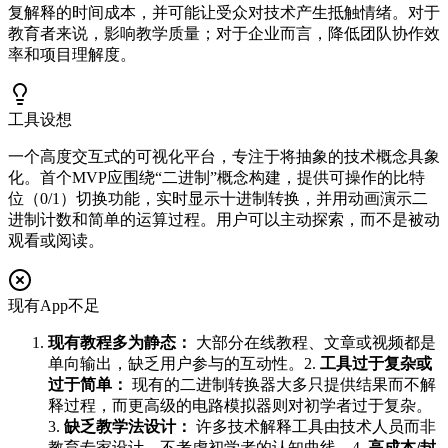
复解释的时间成本，并可能让受众对技术产生抵触情绪。对于
教育者来说，影响教学质量；对于企业而言，降低团队协作效
率和项目理解度。
工具设想
一个高度交互式的可视化平台，专注于将抽象的技术概念具象
化。首个MVP应围绕“二进制”概念构建，提供可操作的比特
位（0/1）切换功能，实时显示十进制转换，并用动画演示二
进制计数和简单的运算过程。用户可以主动探索，而不是被动
观看或阅读。
现有App不足
现有教程多为静态：
大部分在线教程、文章或视频都是
单向输出，缺乏用户参与的互动性。2.
工具过于复杂或
过于简单：
现有的二进制转换器大多只提供结果而不解
释过程，而更高级的电路模拟器则对初学者过于复杂。
3.
缺乏教学法设计：
许多技术解释工具由技术人员而非
教育专家设计，不考虑初学者的认知曲线。4.
高成本/封