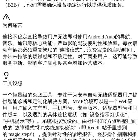
（B2B），他们需要确保设备稳定运行以提供优质服务。
为何痛苦
连接不稳定直接导致用户无法即时使用Android Auto的导航、
音乐、通讯等核心功能，严重影响驾驶便利性和效率。每次启
动车辆都必须重复繁琐的“连接仪式”，浪费宝贵的启动时间，
并带来持续的烦躁感和不确定性。对于商业用户，这可能导致
服务中断、影响客户满意度甚至增加运营成本。
工具设想
一个轻量级的SaaS工具，专注于为安卓自动无线适配器用户提
供智能诊断和定制化解决方案。MVP阶段可以是一个Web应
用：用户输入其车型、手机型号、安卓版本、适配器型号和固
件版本，以及遇到的具体连接症状（如“设备指示灯状态”、
“手机提示”等）。系统根据预设的、由社区和官方资料整理而
成的“故障模式”和“成功连接秘诀”（即 Reddit 帖子里提到
的'magic steps'），提供针对性的诊断报告、逐步操作指南和推