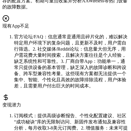
荐的配置方案。初期可重点收集并分析AAWireless等热门设备
的故障数据。
现有App不足
官方论坛/FAQ：信息通常是通用且碎片化的，难以解决
特定用户环境下的复杂问题，且更新不及时，用户需自
行筛选。2. 社交媒体/Reddit论坛：信息量大但无序，用
户需花费大量时间搜索，且解决方案往往是个人经验，
缺乏系统性和可靠性。3. 厂商自带App：功能单一，通
常只提供设备的基本管理，缺乏深入的故障诊断和跨设
备、跨车型兼容性考量。这些现有方案都无法提供一个
集中、智能、个性化且高效的故障排除流程，用户体验
差，且需要用户付出巨大的时间成本。
变现潜力
订阅模式：提供高级诊断报告、个性化配置建议、社区
“成功秘诀”库的无限制访问、新固件发布通知及兼容性
分析，每月收取3-8美元订阅费。2. 增值服务：未来可提