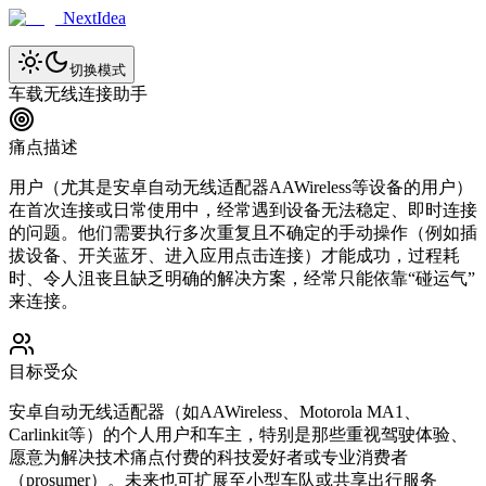
NextIdea
切换模式
车载无线连接助手
痛点描述
用户（尤其是安卓自动无线适配器AAWireless等设备的用户）
在首次连接或日常使用中，经常遇到设备无法稳定、即时连接
的问题。他们需要执行多次重复且不确定的手动操作（例如插
拔设备、开关蓝牙、进入应用点击连接）才能成功，过程耗
时、令人沮丧且缺乏明确的解决方案，经常只能依靠“碰运气”
来连接。
目标受众
安卓自动无线适配器（如AAWireless、Motorola MA1、
Carlinkit等）的个人用户和车主，特别是那些重视驾驶体验、
愿意为解决技术痛点付费的科技爱好者或专业消费者
（prosumer）。未来也可扩展至小型车队或共享出行服务