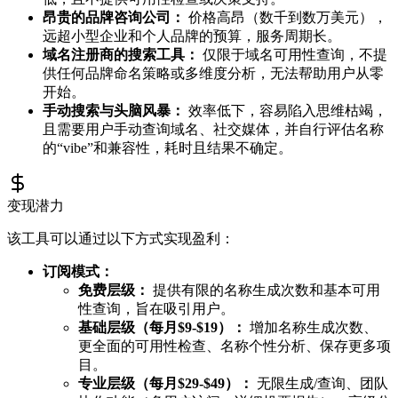
昂贵的品牌咨询公司：
价格高昂（数千到数万美元），
远超小型企业和个人品牌的预算，服务周期长。
域名注册商的搜索工具：
仅限于域名可用性查询，不提
供任何品牌命名策略或多维度分析，无法帮助用户从零
开始。
手动搜索与头脑风暴：
效率低下，容易陷入思维枯竭，
且需要用户手动查询域名、社交媒体，并自行评估名称
的“vibe”和兼容性，耗时且结果不确定。
变现潜力
该工具可以通过以下方式实现盈利：
订阅模式：
免费层级：
提供有限的名称生成次数和基本可用
性查询，旨在吸引用户。
基础层级（每月$9-$19）：
增加名称生成次数、
更全面的可用性检查、名称个性分析、保存更多项
目。
专业层级（每月$29-$49）：
无限生成/查询、团队