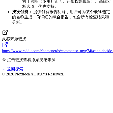
协作功能（多用户访问、详细投票报告）、高级分
析选项、优先支持。
按次付费：
提供付费报告功能，用户可为某个最终选定
的名称生成一份详细的综合报告，包含所有检查结果和
分析。
灵感来源链接
https://www.reddit.com/r/namenerds/comments/1mvg74i/cant_deci
💡 点击链接查看原始灵感来源
← 返回探索
©
2026
NextIdea
All Rights Reserved.