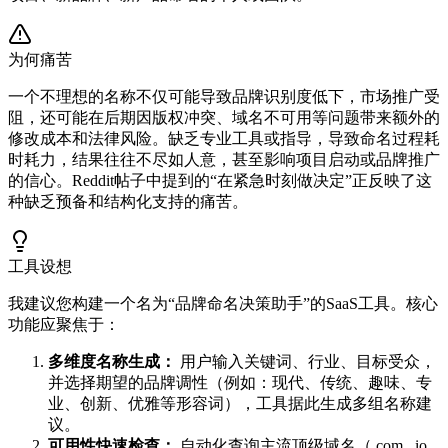
为何痛苦
一个不理想的名称不仅可能导致品牌识别度低下，市场推广受
阻，还可能在后期因版权冲突、域名不可用等问题带来额外的
修改成本和法律风险。缺乏专业工具或指导，导致命名过程耗
时耗力，结果往往不尽如人意，甚至影响项目启动或品牌推广
的信心。Reddit帖子中提到的“在紧急时刻做决定”正反映了这
种缺乏预备和结构化支持的痛苦。
工具设想
我建议您构建一个名为“品牌命名决策助手”的SaaS工具。核心
功能应聚焦于：
多维度名称生成：
用户输入关键词、行业、目标受众，
并选择期望的品牌调性（例如：现代、传统、趣味、专
业、创新、优雅等形容词），工具据此生成多组名称建
议。
可用性快速检查：
自动化查询主流顶级域名（.com, .io,