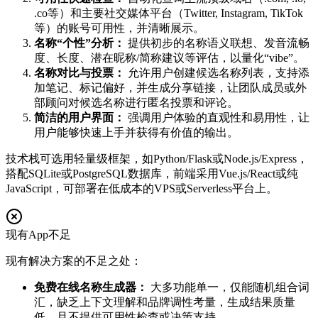
.co等）和主要社交媒体平台（Twitter, Instagram, TikTok
等）的账号可用性，并清晰展示。
名称“个性”分析：
提供初步的名称语义联想、发音流畅
度、长度、潜在昵称/简称建议等评估，以量化“vibe”。
名称对比与投票：
允许用户创建候选名称列表，支持添
加笔记、标记偏好，并生成分享链接，让团队成员或外
部顾问对候选名称进行匿名投票和评论。
简洁的用户界面：
强调用户体验的直观性和易用性，让
用户能够快速上手并获得有价值的输出。
技术栈可选用轻量级框架，如Python/Flask或Node.js/Express，
搭配SQLite或PostgreSQL数据库，前端采用Vue.js/React或纯
JavaScript，可部署在低成本的VPS或Serverless平台上。
现有App不足
现有解决方案的不足之处：
免费在线名称生成器：
大多功能单一，仅能随机组合词
汇，缺乏上下文理解和品牌调性考量，生成结果质量
低，且不提供可用性检查或决策支持。