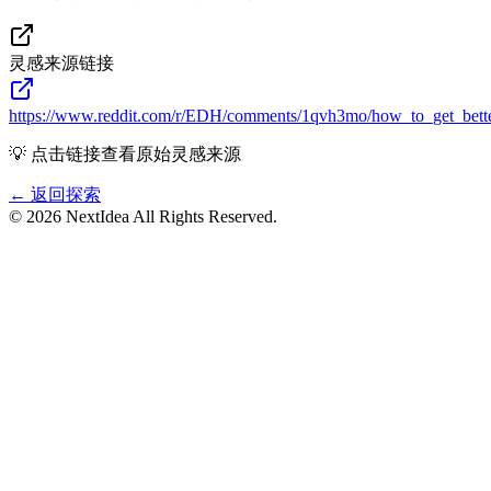
灵感来源链接
https://www.reddit.com/r/EDH/comments/1qvh3mo/how_to_get_bette
💡 点击链接查看原始灵感来源
← 返回探索
©
2026
NextIdea
All Rights Reserved.