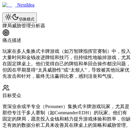
NextIdea
切换模式
牌局威胁管理分析器
痛点描述
玩家在多人集换式卡牌游戏（如万智牌指挥官赛制）中，投入
大量时间和金钱改进牌组和技巧，但持续性地输掉游戏，尤其
在固定牌桌上。他们觉得自己的牌组和单回合操作都没问题，
但因在早期显得“太具威胁性”或“太烦人”，导致被其他玩家优
先攻击和针对，最终无法赢得比赛，感到沮丧和气馁。
目标受众
资深业余或半专业（Prosumer）集换式卡牌游戏玩家，尤其是
那些专注于多人赛制（如Commander/EDH）的玩家。他们有
固定的牌局，愿意投入金钱和精力提升游戏体验和胜率，但缺
乏有效的数据分析工具来改善其在牌桌上的策略和威胁管理。