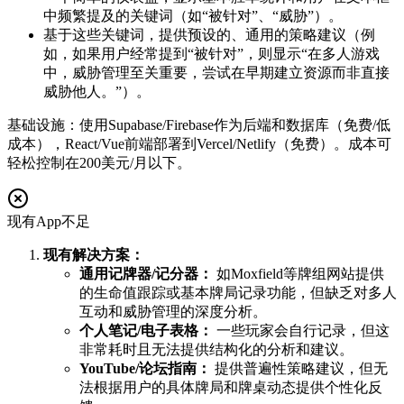
中频繁提及的关键词（如“被针对”、“威胁”）。
基于这些关键词，提供预设的、通用的策略建议（例
如，如果用户经常提到“被针对”，则显示“在多人游戏
中，威胁管理至关重要，尝试在早期建立资源而非直接
威胁他人。”）。
基础设施：使用Supabase/Firebase作为后端和数据库（免费/低
成本），React/Vue前端部署到Vercel/Netlify（免费）。成本可
轻松控制在200美元/月以下。
现有App不足
现有解决方案：
通用记牌器/记分器：
如Moxfield等牌组网站提供
的生命值跟踪或基本牌局记录功能，但缺乏对多人
互动和威胁管理的深度分析。
个人笔记/电子表格：
一些玩家会自行记录，但这
非常耗时且无法提供结构化的分析和建议。
YouTube/论坛指南：
提供普遍性策略建议，但无
法根据用户的具体牌局和牌桌动态提供个性化反