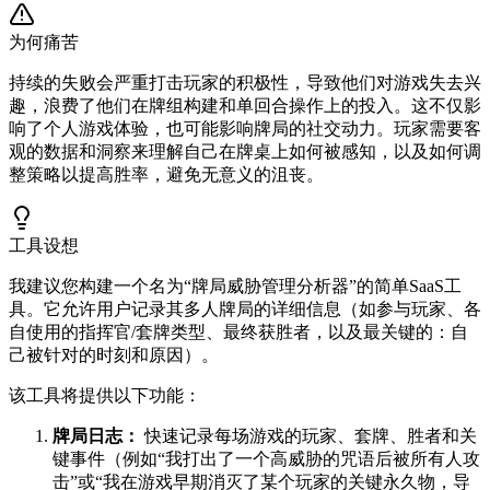
为何痛苦
持续的失败会严重打击玩家的积极性，导致他们对游戏失去兴
趣，浪费了他们在牌组构建和单回合操作上的投入。这不仅影
响了个人游戏体验，也可能影响牌局的社交动力。玩家需要客
观的数据和洞察来理解自己在牌桌上如何被感知，以及如何调
整策略以提高胜率，避免无意义的沮丧。
工具设想
我建议您构建一个名为“牌局威胁管理分析器”的简单SaaS工
具。它允许用户记录其多人牌局的详细信息（如参与玩家、各
自使用的指挥官/套牌类型、最终获胜者，以及最关键的：自
己被针对的时刻和原因）。
该工具将提供以下功能：
牌局日志：
快速记录每场游戏的玩家、套牌、胜者和关
键事件（例如“我打出了一个高威胁的咒语后被所有人攻
击”或“我在游戏早期消灭了某个玩家的关键永久物，导