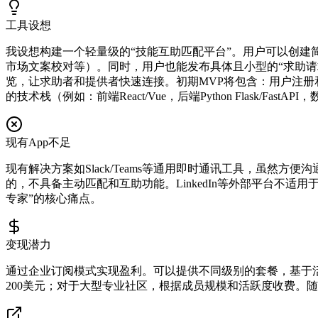
工具设想
我设想构建一个轻量级的“技能互助匹配平台”。用户可以创建简短
市场文案校对等）。同时，用户也能发布具体且小型的“求助请求
览，让求助者和提供者快速连接。初期MVP将包含：用户注册
的技术栈（例如：前端React/Vue，后端Python Flask/FastA
现有App不足
现有解决方案如Slack/Teams等通用即时通讯工具，虽然
的，不具备主动匹配和互助功能。LinkedIn等外部平台不
专家”的核心痛点。
变现潜力
通过企业订阅模式实现盈利。可以提供不同级别的套餐，基于活跃用
200美元；对于大型专业社区，根据成员规模和活跃度收费。