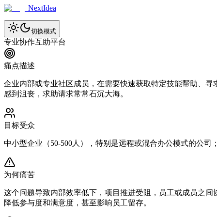
NextIdea
切换模式
专业协作互助平台
痛点描述
企业内部或专业社区成员，在需要快速获取特定技能帮助、寻
感到沮丧，求助请求常常石沉大海。
目标受众
中小型企业（50-500人），特别是远程或混合办公模式的
为何痛苦
这个问题导致内部效率低下，项目推进受阻，员工或成员之间
降低参与度和满意度，甚至影响员工留存。