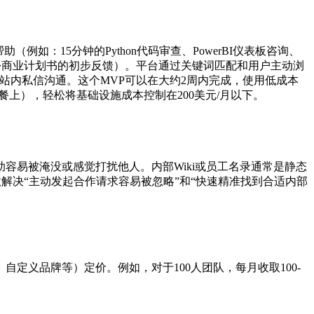
：15分钟的Python代码审查、PowerBI仪表板咨询、
对一份商业计划书的初步反馈）。平台通过关键词匹配和用户主动浏
站内私信沟通。这个MVP可以在大约2周内完成，使用低成本
el的免费或低价套餐上），轻松将基础设施成本控制在200美元/月以下。
求助容易被淹没或感觉打扰他人。内部Wiki或员工名录通常是静态
效解决“主动发起合作请求容易被忽略”和“快速精准找到合适内部
自定义品牌等）定价。例如，对于100人团队，每月收取100-