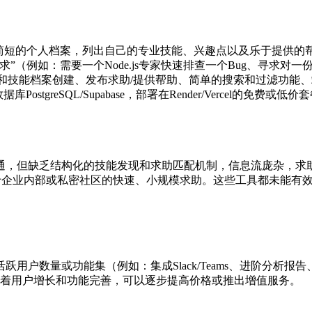
的个人档案，列出自己的专业技能、兴趣点以及乐于提供的帮助（例如
”（例如：需要一个Node.js专家快速排查一个Bug、寻求
和技能档案创建、发布求助/提供帮助、简单的搜索和过滤功能、
PI，数据库PostgreSQL/Supabase，部署在Render/Verc
方便沟通，但缺乏结构化的技能发现和求助匹配机制，信息流庞杂，
适用于企业内部或私密社区的快速、小规模求助。这些工具都未能有
户数量或功能集（例如：集成Slack/Teams、进阶分析报告、
随着用户增长和功能完善，可以逐步提高价格或推出增值服务。