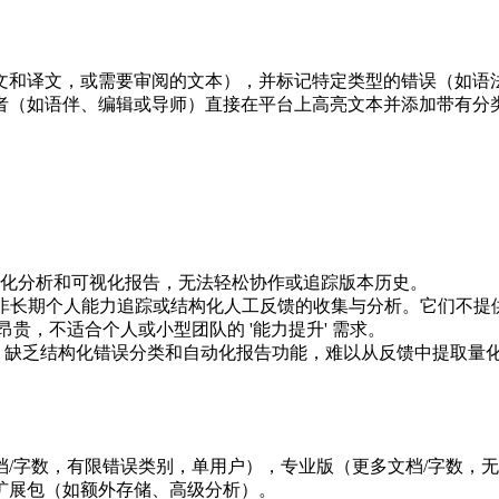
原文和译文，或需要审阅的文本），并标记特定类型的错误（如
者（如语伴、编辑或导师）直接在平台上高亮文本并添加带有分
化分析和可视化报告，无法轻松协作或追踪版本历史。
长期个人能力追踪或结构化人工反馈的收集与分析。它们不提供 
贵，不适合个人或小型团队的 '能力提升' 需求。
缺乏结构化错误分类和自动化报告功能，难以从反馈中提取量
/字数，有限错误类别，单用户），专业版（更多文档/字数，无
扩展包（如额外存储、高级分析）。