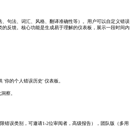
语法、句法、词汇、风格、翻译准确性等）。用户可以自定义错误
类的反馈。核心功能是生成易于理解的仪表板，展示一段时间内
'你的个人错误历史' 仪表板。
化洞察。
限错误类别，可邀请1-2位审阅者，高级报告），团队版（多用