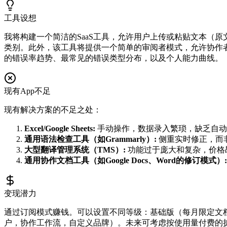
工具设想
我将构建一个简洁的SaaS工具，允许用户上传或粘贴文本（
类别。此外，该工具将提供一个简单的审阅者模式，允许协作
的错误率趋势、最常见的错误类型分布，以及个人能力曲线。
现有App不足
现有解决方案的不足之处：
Excel/Google Sheets:
手动操作，数据录入繁琐，缺乏自动
通用语法检查工具（如Grammarly）:
侧重实时修正，而非
大型翻译管理系统（TMS）:
功能过于庞大和复杂，价格昂
通用协作文档工具（如Google Docs、Word的修订模式）:
变现潜力
通过订阅模式赚钱。可以设置不同等级：基础版（每月限定文档
户，协作工作流，自定义品牌）。未来可考虑按使用量付费的