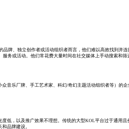
营的品牌、独立创作者或活动组织者而言，他们难以高效找到并连
品、服务或活动。他们常花费大量时间在社交媒体上手动搜索和筛
小众音乐厂牌、手工艺术家、科幻/奇幻主题活动组织者等）的企
光度低，以及推广效果不理想。传统的大型KOL平台过于通用且
长和品牌建设。