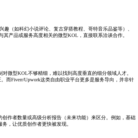
的兴趣（如科幻小说评论、复古穿搭教程、哥特音乐品鉴等）、
与其产品或服务高度相关的微型KOL，直接联系洽谈合作。
选机制对微型KOL不够精细，难以找到高度垂直的细分领域人才。
而Fiverr/Upwork这类自由职业平台更多是服务导向，并非针
的创作者数量或高级分析报告（未来功能）来区分。例如，基础
服务，让优质创作者更快被发现。