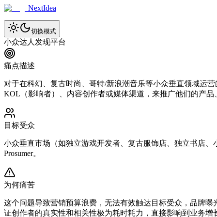
NextIdea
切换模式
小众达人发现平台
痛点描述
对于在科幻、复古时尚、哥特/新浪潮音乐等小众垂直领域运
KOL（影响者）、内容创作者或媒体渠道，来推广他们的产
目标受众
小众垂直市场（如独立游戏开发者、复古服饰店、独立书店、
Prosumer。
为何痛苦
这个问题导致营销预算浪费，无法有效触达目标受众，品牌曝
证创作者的真实性和相关性极为耗时耗力，直接影响到业务增