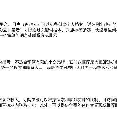
现平台。用户（创作者）可以免费创建个人档案，详细列出他们
独立开发者）可以通过关键词搜索、兴趣标签筛选，快速定位到
一个简单的消息或联系方式展示。
台，通常定价昂贵，不适合预算有限的小众品牌；它们数据库庞大但筛
，但缺乏统一的搜索和联系入口，品牌需要耗费巨大精力手动筛选和验证。
来获取收入。订阅层级可以根据搜索和联系功能的限制、可访问
和直接站内联系功能。此外，可以提供付费的创作者置顶或推荐