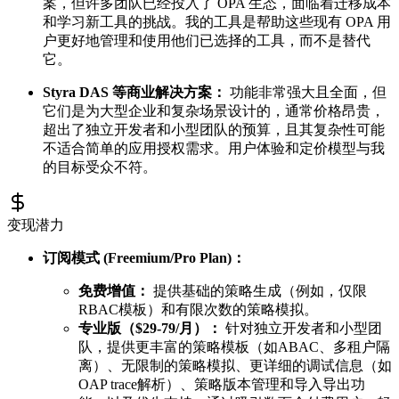
案，但许多团队已经投入了 OPA 生态，面临着迁移成本
和学习新工具的挑战。我的工具是帮助这些现有 OPA 用
户更好地管理和使用他们已选择的工具，而不是替代
它。
Styra DAS 等商业解决方案：
功能非常强大且全面，但
它们是为大型企业和复杂场景设计的，通常价格昂贵，
超出了独立开发者和小型团队的预算，且其复杂性可能
不适合简单的应用授权需求。用户体验和定价模型与我
的目标受众不符。
变现潜力
订阅模式 (Freemium/Pro Plan)：
免费增值：
提供基础的策略生成（例如，仅限
RBAC模板）和有限次数的策略模拟。
专业版（$29-79/月）：
针对独立开发者和小型团
队，提供更丰富的策略模板（如ABAC、多租户隔
离）、无限制的策略模拟、更详细的调试信息（如
OAP trace解析）、策略版本管理和导入导出功