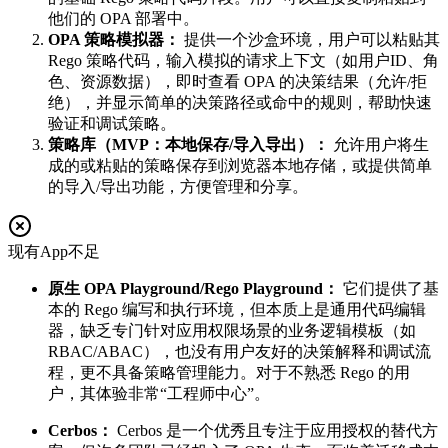
他们的 OPA 部署中。
OPA 策略模拟器：
提供一个沙盒环境，用户可以粘贴其
Rego 策略代码，输入模拟的请求上下文（如用户ID、角
色、资源数据），即时查看 OPA 的决策结果（允许/拒
绝），并显示简单的决策路径或命中的规则，帮助快速
验证和调试策略。
策略库（MVP：本地保存/导入导出）：
允许用户将生
成的或粘贴的策略保存到浏览器本地存储，或提供简单
的导入/导出功能，方便管理和分享。
现有App不足
原生 OPA Playground/Rego Playground：
它们提供了基
本的 Rego 编写和执行环境，但本质上是通用代码编辑
器，缺乏专门针对应用权限场景的业务逻辑模板（如
RBAC/ABAC），也没有用户友好的决策解释和调试流
程，更不具备策略管理能力。对于不熟悉 Rego 的用
户，其体验非常“工程师中心”。
Cerbos：
Cerbos 是一个优秀且专注于应用授权的替代方