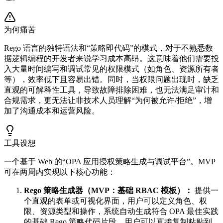
为何痛苦
Rego 语言的独特语法和“策略即代码”的模式，对于不熟悉数
据逻辑编程的开发者来说学习成本高昂。这意味着他们需要投
入大量时间编写和调试常见的权限模式（如角色、资源所有者
等），效率低下且容易出错。同时，当权限问题出现时，缺乏
直观的可解释性工具，导致故障排除困难，也无法满足审计和
合规需求，更无法让非技术人员理解“为何被允许/拒绝”，增
加了沟通成本和运营风险。
工具设想
一个基于 Web 的“OPA 应用授权策略生成与调试平台”。MVP
可在两周内实现以下核心功能：
Rego 策略生成器（MVP：基础 RBAC 模板）：
提供一
个直观的表单或可视化界面，用户可以定义角色、权
限、资源类型和操作，系统自动生成符合 OPA 最佳实践
的基础 Rego 策略代码片段。用户可以直接复制粘贴到