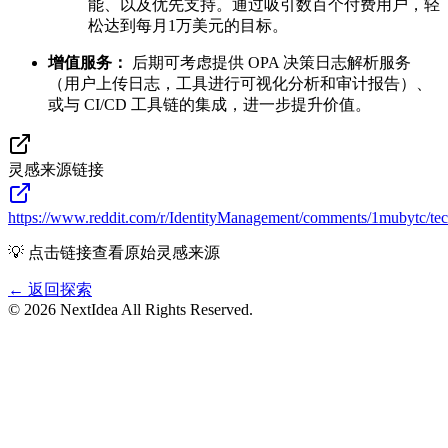
能、以及优先支持。通过吸引数百个付费用户，轻
松达到每月1万美元的目标。
增值服务：
后期可考虑提供 OPA 决策日志解析服务
（用户上传日志，工具进行可视化分析和审计报告）、
或与 CI/CD 工具链的集成，进一步提升价值。
灵感来源链接
https://www.reddit.com/r/IdentityManagement/comments/1mubytc/te
💡 点击链接查看原始灵感来源
← 返回探索
©
2026
NextIdea
All Rights Reserved.