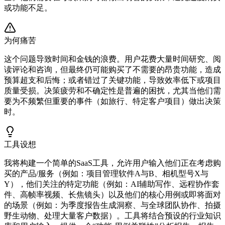
或功能不足。
为何痛苦
这个问题导致时间和金钱的浪费。用户花费大量时间研究、阅
读评论和咨询，但最终仍可能购买了不需要的昂贵功能，造成
预算超支和后悔；或者错过了关键功能，导致效率低下或项目
质量受损。决策疲劳和不确定性是普遍的困扰，尤其当他们需
要为不频繁但重要的事件（如旅行、特定客户项目）做出决策
时。
工具设想
我将构建一个简单的SaaS工具，允许用户输入他们正在考虑购
买的产品/服务（例如：项目管理软件A与B、相机型号X与
Y），他们关注的特定功能（例如：AI辅助写作、远程协作套
件、高帧率视频、长焦镜头）以及他们的核心用例或即将面对
的场景（例如：为季度报告生成洞察、与全球团队协作、拍摄
野生动物、处理大量客户数据）。工具将结合预设的行业知识