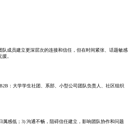
团队成员建立更深层次的连接和信任，但在时间紧张、话题敏感
无援。
者。B2B：大学学生社团、系部、小型公司团队负责人、社区组织
归属感低；3) 沟通不畅，阻碍信任建立，影响团队协作和问题