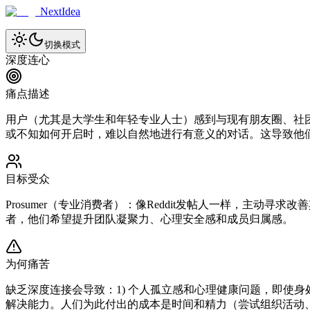
NextIdea
切换模式
深度连心
痛点描述
用户（尤其是大学生和年轻专业人士）感到与现有朋友圈、社
或不知如何开启时，难以自然地进行有意义的对话。这导致他
目标受众
Prosumer（专业消费者）：像Reddit发帖人一样，主
者，他们希望提升团队凝聚力、心理安全感和成员归属感。
为何痛苦
缺乏深度连接会导致：1) 个人孤立感和心理健康问题，即使身
解决能力。人们为此付出的成本是时间和精力（尝试组织活动