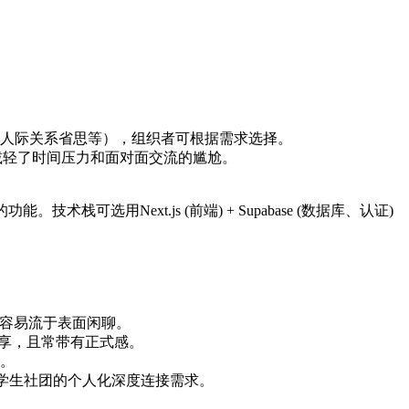
人际关系省思等），组织者可根据需求选择。
减轻了时间压力和面对面交流的尴尬。
用Next.js (前端) + Supabase (数据库、认证)
容易流于表面闲聊。
享，且常带有正式感。
。
学生社团的个人化深度连接需求。