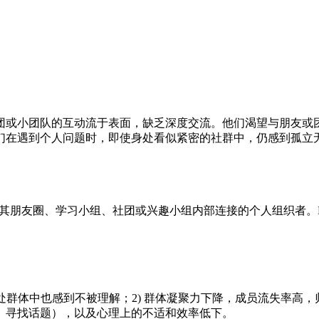
团或小团队的互动流于表面，缺乏深度交流。他们渴望与朋友或
们在遇到个人问题时，即使身处看似紧密的社群中，仍感到孤立
动寻求改善其朋友圈、学习小组、社团或兴趣小组内部连接的个人组织
处群体中也感到不被理解；2) 群体凝聚力下降，成员流失率高，
、寻找话题），以及心理上的不适和效率低下。