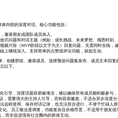
有群体内部的深度对话。核心功能包括：
，邀请朋友或团队成员加入。
放式问题和对话主题（例如：成长挑战、未来梦想、感恩时刻、
视频片段（MVP阶段以文字为主）回复问题，无需同时在线，
础上继续深入。支持简单的点赞或评论功能，鼓励互动。
建群组、邀请成员、选择预设问题集发布、成员文本回复的功能。技术栈可选
美元以下。
化引导，深度话题容易被淹没，难以确保所有成员都积极参与，
议，需要强大的主持人引导，否则容易尴尬，不适合异步深度分
法远程使用、保存对话记录，也无法异步进行，不便于忙碌人群
文化、员工敬业度调查，功能复杂且价格昂贵，不适用于朋友或
流，而非促进现有社交圈内的群体互动。