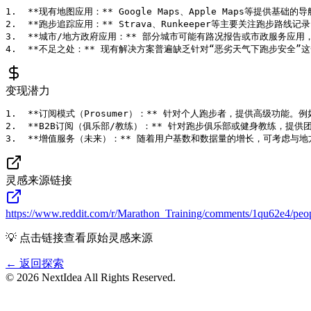
1.  **现有地图应用：** Google Maps、Apple Maps等
2.  **跑步追踪应用：** Strava、Runkeeper等主要关注跑
3.  **城市/地方政府应用：** 部分城市可能有路况报告或市政服务应
变现潜力
1.  **订阅模式（Prosumer）：** 针对个人跑步者，提供高级
2.  **B2B订阅（俱乐部/教练）：** 针对跑步俱乐部或健身教练，
灵感来源链接
https://www.reddit.com/r/Marathon_Training/comments/1qu62e4/pe
💡 点击链接查看原始灵感来源
← 返回探索
©
2026
NextIdea
All Rights Reserved.