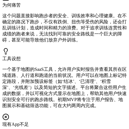
为何痛苦
这个问题直接影响跑步者的安全、训练效率和心理健康。在不
确定的路况下跑步，不仅有跌倒、扭伤等受伤的风险，还会打
乱训练计划，造成时间和精力的浪费。对于追求训练连贯性和
成绩的跑者来说，无法找到可靠的安全路线是一个巨大的障
碍，甚至可能导致他们放弃户外训练。
工具设想
一个基于地图的SaaS工具，允许用户实时报告并查看其所在区
域道路、人行道和跑道的当前状况。用户可以在地图上标记特
定路段，并附加预设标签（如‘结冰’、‘已清理’、‘积雪
深’、‘光线差’）以及简短的文字描述。平台将聚合这些用户生
成的数据，并以可视化方式显示在地图上，帮助其他用户快速
识别安全可行的跑步路线。初期MVP将专注于用户报告、地
图展示和基础筛选功能，可在大约两周内完成。
现有App不足