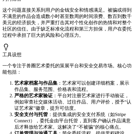
这个问题直接关系到用户的金钱安全和情感满足。被骗或得到
不满意的作品会造成数小时甚至数周的时间浪费、数百到数千
美元的经济损失，并严重打击其对个性化创作的热情和对整个
社区的信任。由于缺乏标准化流程和第三方担保，用户在委托
过程中承担了巨大的风险和心理压力。
工具设想
一个专注于兽圈艺术委托的策展平台和安全交易市场。核心功
能包括：
艺术家档案与作品集
：艺术家可以创建详细档案，展示
作品集、服务范围、价格表和流程。
严格的艺术家验证
：平台对注册艺术家进行手动验证，
例如审查社交媒体活动、过往作品、用户评价，授予“认
证艺术家”徽章，提升可信度。
安全支付与托管
：提供集成的安全支付系统（如Stripe
Connect），委托金由平台托管，直到客户确认作品满意
后才释放给艺术家。这解决了“不被骗”的核心痛点。
订单管理与沟通工具
：简化委托流程，提供里程碑设