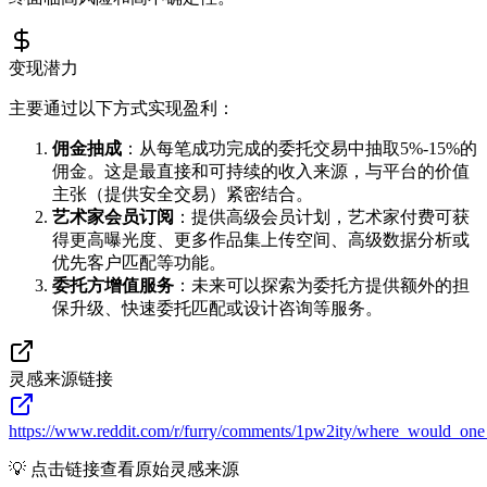
变现潜力
主要通过以下方式实现盈利：
佣金抽成
：从每笔成功完成的委托交易中抽取5%-15%的
佣金。这是最直接和可持续的收入来源，与平台的价值
主张（提供安全交易）紧密结合。
艺术家会员订阅
：提供高级会员计划，艺术家付费可获
得更高曝光度、更多作品集上传空间、高级数据分析或
优先客户匹配等功能。
委托方增值服务
：未来可以探索为委托方提供额外的担
保升级、快速委托匹配或设计咨询等服务。
灵感来源链接
https://www.reddit.com/r/furry/comments/1pw2ity/where_would_one
💡 点击链接查看原始灵感来源