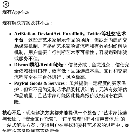
现有App不足
现有解决方案及其不足：
ArtStation, DeviantArt, Furaffinity, Twitter等社交/艺术
平台
：这些是艺术家展示作品的场所，但缺乏内建的交
易保障机制、严格的艺术家验证流程和有效的纠纷解决
机制。用户需要自行判断艺术家可靠性，容易遇到诈骗
或服务不佳。
Discord群组/Reddit论坛
：信息分散，鱼龙混杂，信任完
全依赖社群口碑，效率低下且筛选成本高。支付和交易
流程完全在平台外进行，风险极高。
PayPal Goods & Services
：虽然提供一定程度的买家保
护，但它不是为定制艺术品委托设计的，无法有效评估
作品质量，且艺术家可能因此提高报价以抵消潜在风
险。
核心不足
：现有解决方案都未能提供一个整合了“艺术家筛选
与验证”、“安全支付托管”、“订单管理”和“可信声誉体系”的
一站式解决方案，使得用户在寻找和委托艺术家的过程中，始
终面临高风险和高不确定性。