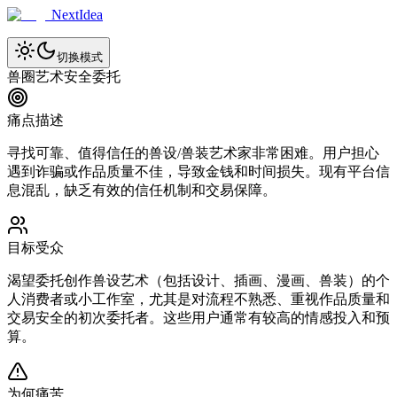
NextIdea
切换模式
兽圈艺术安全委托
痛点描述
寻找可靠、值得信任的兽设/兽装艺术家非常困难。用户担心
遇到诈骗或作品质量不佳，导致金钱和时间损失。现有平台信
息混乱，缺乏有效的信任机制和交易保障。
目标受众
渴望委托创作兽设艺术（包括设计、插画、漫画、兽装）的个
人消费者或小工作室，尤其是对流程不熟悉、重视作品质量和
交易安全的初次委托者。这些用户通常有较高的情感投入和预
算。
为何痛苦