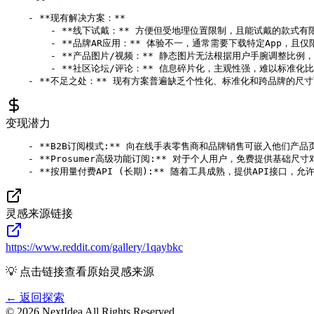
    - **现有解决方案：**

        - **线下试戴：** 方便但受地理位置限制，且能试戴的款式有
        - **品牌AR应用：** 体验不一，通常需要下载特定App
        - **产品图片/视频：** 静态图片无法根据用户手腕调整比
        - **社区论坛/评论：** 信息碎片化，主观性强，难以标准化比
变现潜力
    - **B2B订阅模式:** 向在线手表零售商和品牌销售可嵌入他们产
    - **Prosumer高级功能订阅:** 对于个人用户，免费提供基
灵感来源链接
https://www.reddit.com/gallery/1qaybkc
💡 点击链接查看原始灵感来源
← 返回探索
©
2026
NextIdea
All Rights Reserved.