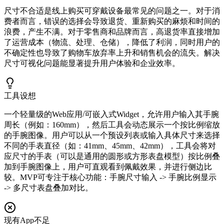
尺寸不合适是线上购买可穿戴设备最常见的问题之一。对于消
费者而言，错误的选择会导致退货、重新购买的麻烦和时间的
浪费，产生不满。对于零售商和品牌而言，高退货率直接增加
了运营成本（物流、处理、仓储），降低了利润，同时用户的
不确定性也导致了购物车放弃率上升和销售机会的流失。解决
尺寸可视化问题能显著提升用户体验和企业效率。
工具设想
一个轻量级的Web应用/可嵌入式Widget，允许用户输入其手腕
周长（例如：160mm），然后工具会动态展示一个按比例缩放
的手腕图像。用户可以从一个预设列表或输入具体尺寸来选择
不同的手表直径（如：41mm、45mm、42mm），工具会将对
应尺寸的手表（可以是通用的圆形或方形表盘模型）按比例叠
加到手腕图像上，用户可直观看到佩戴效果，并进行侧边比
较。MVP可专注于核心功能：手腕尺寸输入 -> 手腕比例显示
-> 多尺寸表盘叠加对比。
现有App不足