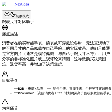
NextIdea
切换模式
腕表尺寸对比助手
痛点描述
消费者在购买智能手表、腕表或可穿戴设备时，无法直观地了
解不同尺寸的产品佩戴在自己手腕上的实际效果。他们只能通
过官方图片（通常是模特佩戴，与自己手腕尺寸不符）、用户
分享的非标准化照片或主观评论来猜测，这导致购买决策困
难、退货率高，并增加了决策焦虑。
目标受众
    - **B2B (电商/品牌):** 销售手表、智能手表、手环等可
为何痛苦