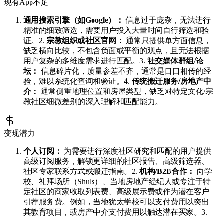
现有App不足
通用搜索引擎（如Google）：
信息过于庞杂，无法进行
精准的细致筛选，需要用户投入大量时间自行筛选和验
证。2.
宗教组织或社区官网：
通常只提供单方面信息，
缺乏横向比较，不包含负面或平衡的观点，且无法根据
用户复杂的多维度需求进行匹配。3.
社交媒体群组/论
坛：
信息碎片化，质量参差不齐，通常是口口相传的经
验，难以系统化查询和验证。4.
传统搬迁服务/房地产中
介：
通常侧重地理位置和房屋类型，缺乏对特定文化/宗
教社区细微差别的深入理解和匹配能力。
变现潜力
个人订阅：
为需要进行深度社区研究和匹配的用户提供
高级订阅服务，解锁更详细的社区报告、高级筛选器、
社区专家联系方式或搬迁指南。2.
机构/B2B合作：
向学
校、礼拜场所（Shuls）、当地房地产经纪人或专注于特
定社区的商家收取列表费、高级展示费或作为潜在客户
引荐服务费。例如，当地犹太学校可以支付费用以突出
其教育项目，或房产中介支付费用以触达潜在买家。3.