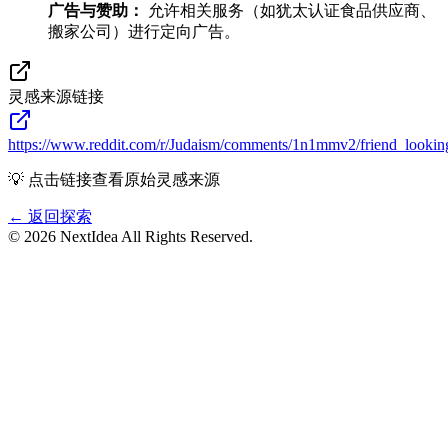
广告与赞助：
允许相关服务（如犹太认证食品供应商、
搬家公司）进行定向广告。
灵感来源链接
https://www.reddit.com/r/Judaism/comments/1n1mmv2/friend_looki
💡 点击链接查看原始灵感来源
← 返回探索
©
2026
NextIdea
All Rights Reserved.