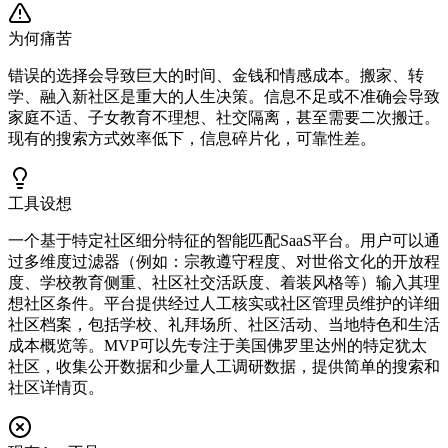
为何痛苦
错误的选择会导致巨大的时间、金钱和情感成本。搬家、转
学、融入新社区是重大的人生决策。信息不足或不准确会导致
家庭不适、子女教育不理想、社交隔离，甚至需要二次搬迁。
现有的搜索方式效率低下，信息碎片化，可靠性差。
工具设想
一个基于特定社区细分特征的智能匹配SaaS平台。用户可以通
过多维度过滤器（例如：宗教遵守程度、对世俗文化的开放程
度、学校教育侧重、社区社交活跃度、着装风格等）输入其理
想社区条件。平台提供经过人工核实或社区管理员维护的详细
社区档案，包括学校、礼拜场所、社区活动、当地特色和生活
成本概览等。MVP可以先专注于美国佛罗里达州的特定犹太
社区，收集公开数据和少量人工调研数据，提供简单的搜索和
社区详情页。