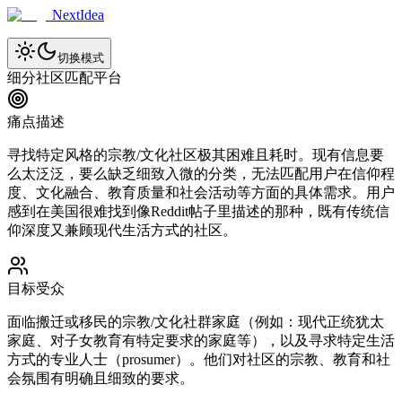
NextIdea
切换模式
细分社区匹配平台
痛点描述
寻找特定风格的宗教/文化社区极其困难且耗时。现有信息要
么太泛泛，要么缺乏细致入微的分类，无法匹配用户在信仰程
度、文化融合、教育质量和社会活动等方面的具体需求。用户
感到在美国很难找到像Reddit帖子里描述的那种，既有传统信
仰深度又兼顾现代生活方式的社区。
目标受众
面临搬迁或移民的宗教/文化社群家庭（例如：现代正统犹太
家庭、对子女教育有特定要求的家庭等），以及寻求特定生活
方式的专业人士（prosumer）。他们对社区的宗教、教育和社
会氛围有明确且细致的要求。