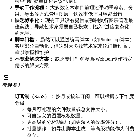
检查”或“批量优化建议”功能。
手动工作流程：
大多数艺术家目前通过手动重命名、分
组、导出等方式管理图层，这效率低下且容易出错。
缺乏标准化：
现有工具没有提供或强制执行图层管理最
佳实践，导致艺术家需要自己摸索，陷入“过度复杂化”
的困境。
脚本门槛：
虽然可以通过编写脚本（如Photoshop脚本）
实现部分自动化，但这对大多数艺术家来说门槛过高，
难以掌握和维护。
不专业解决方案：
缺乏专门针对漫画/Webtoon创作特定
需求的解决方案。
变现潜力
订阅制（SaaS）：
按月或按年订阅。可以根据以下维度
分级：
每月可处理的文件数量或总文件大小。
可自定义的图层模板数量。
更高级的分析功能（如更深入的效率评分）。
批量操作（如导出脚本生成）等高级功能作为付费
壁垒。