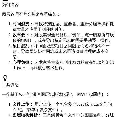
为何痛苦
图层管理不善会带来多重痛苦：
时间浪费：
寻找特定图层、重命名、重新分组等操作耗
费大量本应用于创作的时间。
效率低下：
难以实现全局修改（例如，统一调整所有线
稿的粗细），或在导出特定元素时需要手动逐一操作。
项目混乱：
不同面板或项目之间图层命名和结构不一
致，导致团队协作困难或未来重访项目时理解成本高
昂。
心理负担：
艺术家将宝贵的创作精力耗费在繁琐的组织
工作上，而非核心艺术创作。
工具设想
一个基于Web的“漫画图层结构优化器”。
MVP（2周内）：
文件上传：
用户上传一个包含多个
或
文件的
.psd
.clip
ZIP包（或单个复杂文件）。
图层结构解析：
工具解析每个文件中的图层名称、分组