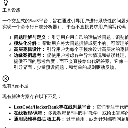
工具设想
一个交互式的SaaS平台，旨在通过引导用户进行系统性的问
实现一个命令行日志分析器）。平台不直接要求用户编写代码
问题理解与定义：
引导用户用自己的话描述问题，识别
模块化分解：
帮助用户将大问题拆解成更小的、可管理
高层逻辑设计：
引导用户为每个子模块设计高层次的逻
边缘案例思考：
促使用户考虑各种异常情况和错误处理。
提供不同的思考角度，而不会直接给出代码答案。它像一
引导界面，少量预设问题，和简单的规则驱动反馈。
现有App不足
现有解决方案存在以下不足：
LeetCode/HackerRank等在线判题平台：
它们专注于代码
在线教程/课程：
多数教程是“手把手”教学，或给出完整
通用思维导图/白板工具：
过于通用，缺乏针对编程问题