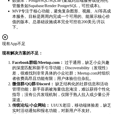
数据库：PostgreSQL/SQLite (集成到后端服务或使用托
管服务如Supabase/Render PostgreSQL，可控成本)。
MVP专注于核心功能，避免复杂图形、视频、AI等高成
本服务。目标是两周内完成一个可用的、能展示核心价
值的版本。总基础设施成本完全可控在200美元/月以
下。
现有App不足
现有解决方案的不足：
Facebook群组/Meetup.com：
过于通用，缺乏小众兴趣
的深度匹配和新手引导功能；Discoverability（发现性）
差，很难找到非常具体的小众社群；Meetup.com对组织
者收费高昂且功能有限；用户体验往往杂乱。
微信群/QQ群/Discord：
缺乏结构化的社群信息和活动
管理功能；新手容易被海量信息淹没，难以获得个性化
指导；没有公共发现机制，仅限于熟人拉入或少量公开
渠道。
传统论坛/小众网站：
UI/UX老旧，移动端体验差，缺乏
实时活动通知和报名功能，对新用户不友好。