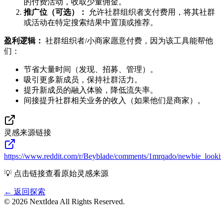
的付费活动，收取少量佣金。
推广位（可选）：
允许社群组织者支付费用，将其社群
或活动在特定搜索结果中置顶或推荐。
盈利逻辑：
社群组织者/小商家愿意付费，因为该工具能帮他
们：
节省大量时间（发现、招募、管理）。
吸引更多新成员，保持社群活力。
提升新成员的融入体验，降低流失率。
间接提升社群相关业务的收入（如果他们是商家）。
灵感来源链接
https://www.reddit.com/r/Beyblade/comments/1mrqado/newbie_look
💡 点击链接查看原始灵感来源
← 返回探索
©
2026
NextIdea
All Rights Reserved.