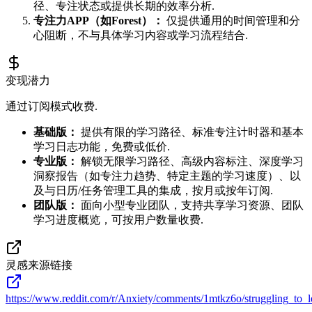
径、专注状态或提供长期的效率分析.
专注力APP（如Forest）：
仅提供通用的时间管理和分
心阻断，不与具体学习内容或学习流程结合.
变现潜力
通过订阅模式收费.
基础版：
提供有限的学习路径、标准专注计时器和基本
学习日志功能，免费或低价.
专业版：
解锁无限学习路径、高级内容标注、深度学习
洞察报告（如专注力趋势、特定主题的学习速度）、以
及与日历/任务管理工具的集成，按月或按年订阅.
团队版：
面向小型专业团队，支持共享学习资源、团队
学习进度概览，可按用户数量收费.
灵感来源链接
https://www.reddit.com/r/Anxiety/comments/1mtkz6o/struggling_to_l