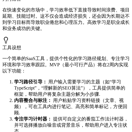
在快速变化的市场中，学习效率低下直接导致时间浪费、项目
延期、技能过时。这不仅会造成经济损失，还会因为长期达不
到学习目标而导致职业倦怠和心理压力。高效学习是职业成长
和业务成功的关键。
工具设想
一个简单的SaaS工具，提供个性化的学习路径规划、专注学习
环境和学习效率跟踪。MVP（最小可行产品）将在2周内实现
以下功能：
学习路径引导：
用户输入需要学习的主题（如“学习
TypeScript”，“理解新的SEO算法”），工具提供简单的
框架，帮助用户将复杂主题分解为小步骤.
内容整合与标注：
用户粘贴学习资料链接（文章、视
频），可在工具内进行笔记、高亮和简单标记，方便回
顾.
专注学习计时器：
提供可自定义的番茄工作法计时器，
并可选择播放白噪音或背景音乐，帮助用户进入专注状
态.