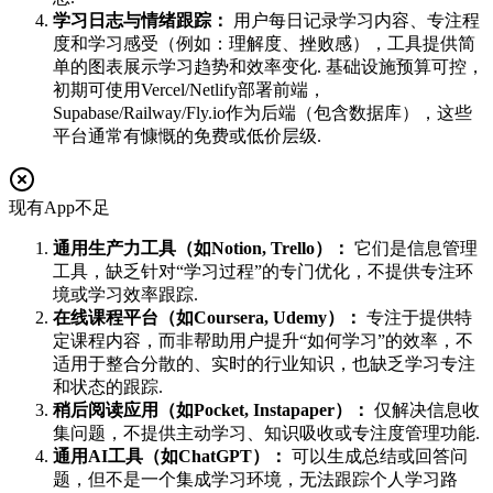
学习日志与情绪跟踪：
用户每日记录学习内容、专注程
度和学习感受（例如：理解度、挫败感），工具提供简
单的图表展示学习趋势和效率变化. 基础设施预算可控，
初期可使用Vercel/Netlify部署前端，
Supabase/Railway/Fly.io作为后端（包含数据库），这些
平台通常有慷慨的免费或低价层级.
现有App不足
通用生产力工具（如Notion, Trello）：
它们是信息管理
工具，缺乏针对“学习过程”的专门优化，不提供专注环
境或学习效率跟踪.
在线课程平台（如Coursera, Udemy）：
专注于提供特
定课程内容，而非帮助用户提升“如何学习”的效率，不
适用于整合分散的、实时的行业知识，也缺乏学习专注
和状态的跟踪.
稍后阅读应用（如Pocket, Instapaper）：
仅解决信息收
集问题，不提供主动学习、知识吸收或专注度管理功能.
通用AI工具（如ChatGPT）：
可以生成总结或回答问
题，但不是一个集成学习环境，无法跟踪个人学习路