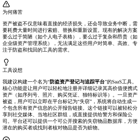
为何痛苦
资产被盗不仅意味着直接的经济损失，还会导致业务中断，需
要耗费大量时间进行索赔、替换和重新设置。现有的解决方案
要么过于简陋（如个人电子表格），要么过于复杂和昂贵（如
企业级资产管理系统），无法满足这些用户对简单、高效、专
注于防盗和找回的工具的需求。
工具设想
我建议构建一个名为“
防盗资产登记与追踪平台
”的SaaS工具。
核心功能是让用户可以轻松地注册并详细记录其高价值便携式
资产（如序列号、照片、购买凭证、独特标识等）。一旦资产
被盗，用户可以立即在平台标记为“失窃”，系统将自动生成一
个包含所有资产信息的公开报告链接。这个链接可以被轻松分
享到社交媒体、当地社区群组，或直接提供给警方和保险公
司。平台还可以提供一个可公开搜索的失窃物品数据库，方便
潜在的购买者或找到者核对物品是否为赃物。