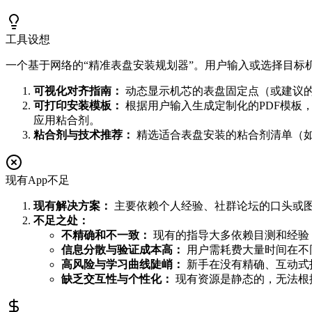
工具设想
一个基于网络的“精准表盘安装规划器”。用户输入或选择目标机芯型号（例
可视化对齐指南：
动态显示机芯的表盘固定点（或建议
可打印安装模板：
根据用户输入生成定制化的PDF模板
应用粘合剂。
粘合剂与技术推荐：
精选适合表盘安装的粘合剂清单（如
现有App不足
现有解决方案：
主要依赖个人经验、社群论坛的口头或图文
不足之处：
不精确和不一致：
现有的指导大多依赖目测和经验
信息分散与验证成本高：
用户需耗费大量时间在不
高风险与学习曲线陡峭：
新手在没有精确、互动式
缺乏交互性与个性化：
现有资源是静态的，无法根