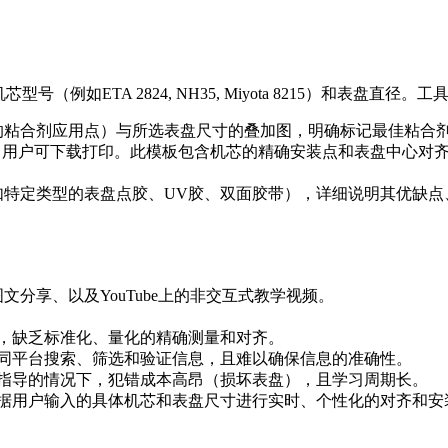
如ETA 2824, NH35, Miyota 8215）和表盘直径。
的粘合剂应用点）与所选表盘尺寸的叠加图，明确标记最佳粘合
，用户可下载打印。此模板包含机芯的精确安装点和表盘中心对
特定类型的表盘点胶、UV胶、双面胶带），详细说明其优缺点
分享、以及YouTube上的非交互式教学视频。
，缺乏标准化、量化的精确测量和对齐。
同平台搜索、筛选和验证信息，且难以确保信息的准确性。
指导的情况下，犯错成本高昂（损坏表盘），且学习周期长。
据用户输入的具体机芯和表盘尺寸进行实时、个性化的对齐和安