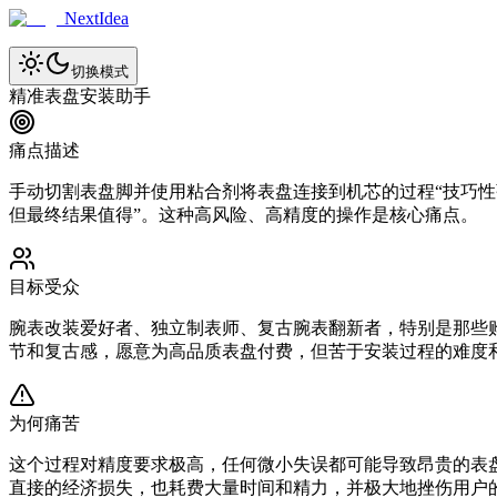
NextIdea
切换模式
精准表盘安装助手
痛点描述
手动切割表盘脚并使用粘合剂将表盘连接到机芯的过程“技巧性强”（
但最终结果值得”。这种高风险、高精度的操作是核心痛点。
目标受众
腕表改装爱好者、独立制表师、复古腕表翻新者，特别是那些购买售
节和复古感，愿意为高品质表盘付费，但苦于安装过程的难度
为何痛苦
这个过程对精度要求极高，任何微小失误都可能导致昂贵的表盘
直接的经济损失，也耗费大量时间和精力，并极大地挫伤用户