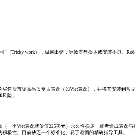
Tricky work），极易出错，导致表盘损坏或安装不良。Red
后市场高品质复古表盘（如Viet表盘），并将其安装到常见机芯
和风险。
（一个Viet表盘就价值225美元）永久性损坏，或者造成表盘
的积极性。目前缺乏一个标准化、易于遵循的精确指导工具。