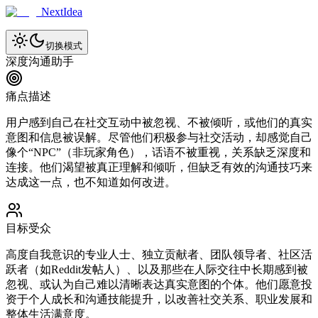
NextIdea
切换模式
深度沟通助手
痛点描述
用户感到自己在社交互动中被忽视、不被倾听，或他们的真实
意图和信息被误解。尽管他们积极参与社交活动，却感觉自己
像个“NPC”（非玩家角色），话语不被重视，关系缺乏深度和
连接。他们渴望被真正理解和倾听，但缺乏有效的沟通技巧来
达成这一点，也不知道如何改进。
目标受众
高度自我意识的专业人士、独立贡献者、团队领导者、社区活
跃者（如Reddit发帖人）、以及那些在人际交往中长期感到被
忽视、或认为自己难以清晰表达真实意图的个体。他们愿意投
资于个人成长和沟通技能提升，以改善社交关系、职业发展和
整体生活满意度。