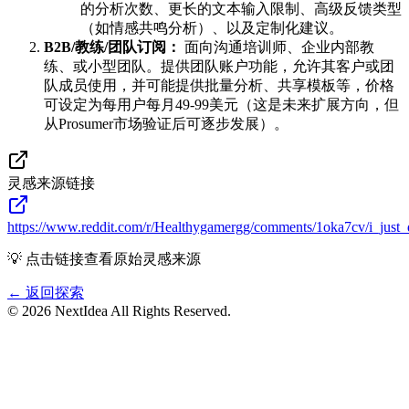
的分析次数、更长的文本输入限制、高级反馈类型
（如情感共鸣分析）、以及定制化建议。
B2B/教练/团队订阅：
面向沟通培训师、企业内部教
练、或小型团队。提供团队账户功能，允许其客户或团
队成员使用，并可能提供批量分析、共享模板等，价格
可设定为每用户每月49-99美元（这是未来扩展方向，但
从Prosumer市场验证后可逐步发展）。
灵感来源链接
https://www.reddit.com/r/Healthygamergg/comments/1oka7cv/i_just
💡 点击链接查看原始灵感来源
← 返回探索
©
2026
NextIdea
All Rights Reserved.