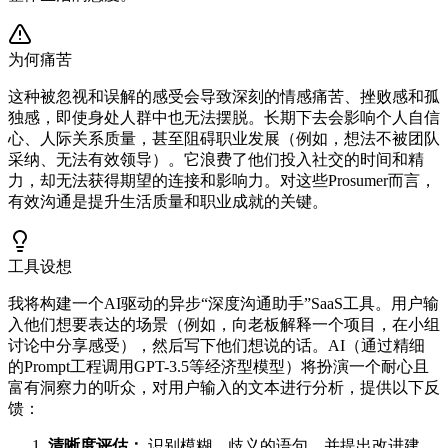
为何痛苦
这种被忽视和误解的感受会导致深刻的情感痛苦、挫败感和孤
独感，即使身处人群中也无法摆脱。长期下去会影响个人自信
心、人际关系质量，甚至阻碍职业发展（例如，想法不被团队
采纳、无法有效领导）。它浪费了他们投入社交的时间和精
力，却无法获得期望的连接和影响力。对这些Prosumer而言，
有效沟通是提升生活质量和职业成就的关键。
工具设想
我将构建一个AI驱动的异步“深度沟通助手”SaaS工具。用户输
入他们想要表达的场景（例如，向老板解释一个项目，在小组
讨论中分享感受），然后写下他们想说的话。AI（通过精细
的Prompt工程调用GPT-3.5等经济型模型）将扮演一个耐心且
富有洞察力的听众，对用户输入的文本进行分析，提供以下反
馈：
清晰度评估：
识别模糊、歧义的语句，并提出改进建