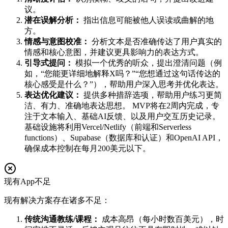
议。
潜在误解分析：
指出信息可能被他人误读或曲解的地
方。
情感与意图校准：
分析文本是否准确传达了用户真实的
情感和核心意图，并建议更具影响力的表达方式。
引导式提问：
模拟一个优秀的听众，提出澄清问题（例
如，“您能更详细地解释X吗？”“您想通过这句话传达的
核心感受是什么？”），帮助用户深入思考并优化表达。
表达优化建议：
提供多种措辞选项，帮助用户练习更简
洁、有力、准确地表达思想。 MVP将在2周内完成，专
注于文本输入、基础AI反馈、以及用户交互历史记录。
基础设施将利用Vercel/Netlify（前端和Serverless
functions）、Supabase（数据库和认证）和OpenAI API，
确保成本控制在每月200美元以下。
现有App不足
现有解决方案存在诸多不足：
传统沟通教练/课程：
成本高昂（每小时数百美元），时