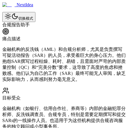
NextIdea
切换模式
合规报告助手
痛点描述
金融机构的反洗钱（AML）和合规分析师，尤其是负责撰写
可疑活动报告（SAR）的人员，承受着巨大的身心压力。他们
抱怨SAR撰写过程枯燥、耗时、易错，且需面对严苛的内部质
量控制（QC）和“完美分数”要求，这导致了高度的焦虑和挫
败感。他们认为自己的工作（SAR）最终可能无人审阅，缺乏
实际影响力，从而感到努力毫无意义。
目标受众
金融机构（如银行、信用合作社、券商等）内部的金融犯罪分
析师、反洗钱调查员、合规专员，特别是需要定期撰写和提交
SARs的一线操作人员。也适用于为这些机构提供合规咨询服
务的独立顾问或小型事务所。