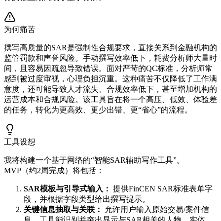
为何痛苦
撰写高质量的SAR是强制性合规要求，直接关系到金融机构的
监管罚款和声誉风险。手动撰写效率低下，耗费分析师大量时
间，且容易因疏忽导致错误。面对严苛的QC标准，分析师常
感到被过度审视，心理负担沉重。这种痛苦不仅降低了工作满
意度，还可能导致人才流失、合规效率低下，甚至增加机构的
运营成本和合规风险。该工具旨在将一个高压、低效、体验差
的任务，转化为更高效、更少出错、更“省心”的流程。
工具设想
我将构建一个基于网络的“智能SAR辅助写作工具”。
MVP（约2周完成）将包括：
SAR模板与引导式输入：
提供FinCEN SAR标准表单字
段，并根据字段类型给出撰写提示。
关键信息抽取与关联：
允许用户输入原始交易/案件信
息，工具能识别并突出显示与SAR相关的人物、实体、