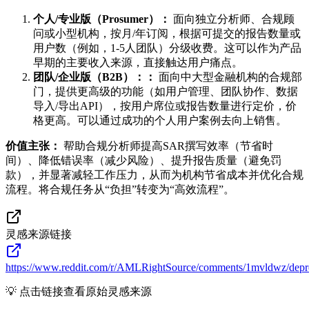
个人/专业版（Prosumer）：
面向独立分析师、合规顾
问或小型机构，按月/年订阅，根据可提交的报告数量或
用户数（例如，1-5人团队）分级收费。这可以作为产品
早期的主要收入来源，直接触达用户痛点。
团队/企业版（B2B）：：
面向中大型金融机构的合规部
门，提供更高级的功能（如用户管理、团队协作、数据
导入/导出API），按用户席位或报告数量进行定价，价
格更高。可以通过成功的个人用户案例去向上销售。
价值主张：
帮助合规分析师提高SAR撰写效率（节省时
间）、降低错误率（减少风险）、提升报告质量（避免罚
款），并显著减轻工作压力，从而为机构节省成本并优化合规
流程。将合规任务从“负担”转变为“高效流程”。
灵感来源链接
https://www.reddit.com/r/AMLRightSource/comments/1mvldwz/depr
💡 点击链接查看原始灵感来源