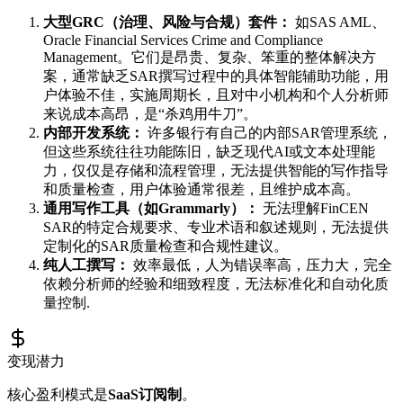
大型GRC（治理、风险与合规）套件：
如SAS AML、
Oracle Financial Services Crime and Compliance
Management。它们是昂贵、复杂、笨重的整体解决方
案，通常缺乏SAR撰写过程中的具体智能辅助功能，用
户体验不佳，实施周期长，且对中小机构和个人分析师
来说成本高昂，是“杀鸡用牛刀”。
内部开发系统：
许多银行有自己的内部SAR管理系统，
但这些系统往往功能陈旧，缺乏现代AI或文本处理能
力，仅仅是存储和流程管理，无法提供智能的写作指导
和质量检查，用户体验通常很差，且维护成本高。
通用写作工具（如Grammarly）：
无法理解FinCEN
SAR的特定合规要求、专业术语和叙述规则，无法提供
定制化的SAR质量检查和合规性建议。
纯人工撰写：
效率最低，人为错误率高，压力大，完全
依赖分析师的经验和细致程度，无法标准化和自动化质
量控制.
变现潜力
核心盈利模式是
SaaS订阅制
。