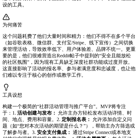
设的工具。
为何痛苦
这个问题耗费了他们大量时间和精力：他们不得不在多个平台
（如谷歌表格、微信群、支付宝/Stripe、线下宣传）之间切换
来管理活动，导致效率低下、用户体验差、品牌不统一。更重
要的是，他们很难营造出Reddit帖子中提到的“安全且能放松
的社区氛围”，因为现有工具缺乏深度社群功能或过度开放。
这直接影响了活动的报名率、参与者满意度和忠诚度，也让他
们难以专注于核心的创作或教学工作。
工具设想
构建一个极简的“社群活动管理与推广平台”。MVP将专注
于：1.
活动创建与发布：
允许主办方轻松发布活动详情、时
间、地点、费用和容量。2.
定制报名表：
允许添加自定义问
题（如“您对本次活动的期望是什么？”），帮助主办方筛选或
了解参与者。3.
安全支付集成：
通过Stripe Connect或本地支