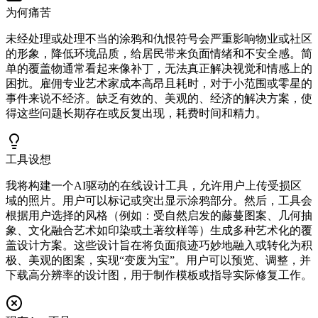
为何痛苦
未经处理或处理不当的涂鸦和仇恨符号会严重影响物业或社区
的形象，降低环境品质，给居民带来负面情绪和不安全感。简
单的覆盖物通常看起来像补丁，无法真正解决视觉和情感上的
困扰。雇佣专业艺术家成本高昂且耗时，对于小范围或零星的
事件来说不经济。缺乏有效的、美观的、经济的解决方案，使
得这些问题长期存在或反复出现，耗费时间和精力。
工具设想
我将构建一个AI驱动的在线设计工具，允许用户上传受损区
域的照片。用户可以标记或突出显示涂鸦部分。然后，工具会
根据用户选择的风格（例如：受自然启发的藤蔓图案、几何抽
象、文化融合艺术如印染或土著纹样等）生成多种艺术化的覆
盖设计方案。这些设计旨在将负面痕迹巧妙地融入或转化为积
极、美观的图案，实现“变废为宝”。用户可以预览、调整，并
下载高分辨率的设计图，用于制作模板或指导实际修复工作。