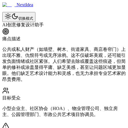
NextIdea
切换模式
AI创意修复设计助手
痛点描述
公共或私人财产（如墙壁、树木、街道家具、商店卷帘门）上
出现不雅、仇恨符号或无序涂鸦。这不仅破坏美观，还可能引
发负面情绪或社区紧张。人们希望去除或覆盖这些痕迹，但简
单的修补或涂盖显得平庸、缺乏美感，甚至让问题区域更加显
眼。他们缺乏艺术设计能力和灵感，也无力承担专业艺术家的
昂贵费用。
目标受众
小型企业主、社区协会（HOA）、物业管理公司、独立房
主、公园管理部门、市政公共艺术项目协调员。