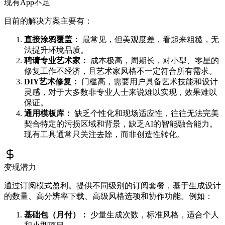
现有App不足
目前的解决方案主要有：
直接涂鸦覆盖：
最常见，但美观度差，看起来粗糙，无
法提升环境品质。
聘请专业艺术家：
成本极高，周期长，对小型、零星的
修复工作不经济，且艺术家风格不一定符合所有需求。
DIY艺术修复：
门槛高，需要用户具备艺术技能和设计
灵感，对于大多数非专业人士来说难以实现，效果难以
保证。
通用模板库：
缺乏个性化和现场适应性，往往无法完美
契合特定的污损区域和背景，缺乏AI的智能融合能力。
现有工具通常只关注去除，而非创造性转化。
变现潜力
通过订阅模式盈利。提供不同级别的订阅套餐，基于生成设计
的数量、高分辨率下载、高级风格选项和协作功能。例如：
基础包（月付）：
少量生成次数，标准风格，适合个人