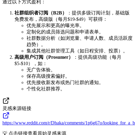
通过以下方式盈利：
社群组织者订阅（B2B）
：提供多级订阅计划，基础版
免费发布，高级版（每月$19-$49）可获得：
优先展示和更高的曝光率。
定制化的成员筛选问题和申请表单。
社群数据分析（如浏览量、申请人数、成员活跃度
趋势）。
集成其他社群管理工具（如日程安排、投票）。
高级用户订阅（Prosumer）
：提供高级功能（每月
$5-$10），如：
无广告体验。
保存高级搜索偏好。
优先接收新发布或热门社群的通知。
个性化社群推荐。
灵感来源链接
https://www.reddit.com/r/Dhaka/comments/1p6g67o/looking_for_a
💡 点击链接查看原始灵感来源