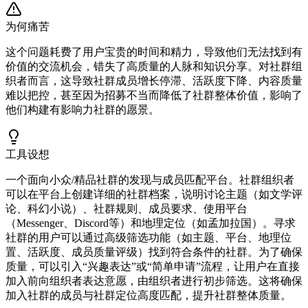
为何痛苦
这个问题耗费了用户宝贵的时间和精力，导致他们无法找到有
价值的交流机会，错失了高质量的人脉和知识分享。对社群组
织者而言，这导致社群成员增长停滞、活跃度下降、内容质量
难以把控，甚至因为招募不当而降低了社群整体价值，影响了
他们构建有影响力社群的愿景。
工具设想
一个面向小众/精品社群的发现与成员匹配平台。社群组织者
可以在平台上创建详细的社群档案，说明讨论主题（如文学评
论、科幻小说）、社群规则、成员要求、使用平台
（Messenger、Discord等）和地理定位（如孟加拉国）。寻求
社群的用户可以通过高级筛选功能（如主题、平台、地理位
置、活跃度、成员质量评级）找到符合条件的社群。为了确保
质量，可以引入“兴趣表达”或“简单申请”流程，让用户在直接
加入前向组织者表达意愿，由组织者进行初步筛选。这将确保
加入社群的成员与社群定位高度匹配，提升社群整体质量。