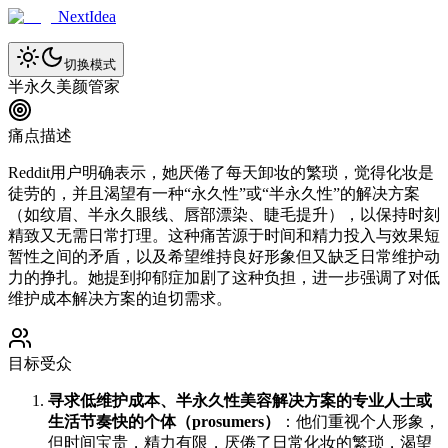
NextIdea
切换模式
半永久美颜管家
痛点描述
Reddit用户明确表示，她厌倦了每天卸妆的繁琐，觉得化妆是
徒劳的，并且渴望有一种“永久性”或“半永久性”的解决方案
（如纹眉、半永久眼线、唇部漂染、睫毛提升），以保持时刻
精致又无需日常打理。这种痛苦源于时间和精力投入与效果短
暂性之间的矛盾，以及希望维持良好形象但又缺乏日常维护动
力的挣扎。她提到抑郁症加剧了这种负担，进一步强调了对低
维护成本解决方案的迫切需求。
目标受众
寻求低维护成本、半永久性美容解决方案的专业人士或
生活节奏快的个体（prosumers）
：他们重视个人形象，
但时间宝贵，精力有限，厌倦了日常化妆的繁琐，渴望