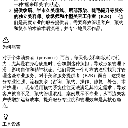
一种“醒来即美”的状态。
提供纹眉、半永久美瞳线、唇部漂染、睫毛提升等服务
的独立美容师、纹绣师和小型美容工作室（B2B）
：他
们是高度专业的服务提供者，需要高效管理客户、预约
和复杂的术前术后流程，并专业地展示作品。
为何痛苦
对于个体消费者（prosumer）而言，每天化妆和卸妆耗时耗
力，尤其是在身心疲惫时，会加剧这种负担，导致形象管理下
滑，影响自信和精神状态。他们需要一个可靠的途径找到并管
理这些专业服务。对于美容服务提供者（B2B）而言，这类服
务专业性强、流程复杂（咨询、预约、操作、修复、补色、术
后护理），现有通用预约系统往往无法满足其特定需求，导致
客户教育不足、预约管理混乱、案例展示不专业，从而流失客
户或增加运营成本。提升服务专业度和管理效率是其核心痛
点。
工具设想