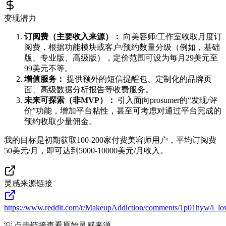
变现潜力
订阅费（主要收入来源）：
向美容师/工作室收取月度订
阅费，根据功能模块或客户/预约数量分级（例如，基础
版、专业版、高级版），定价范围可设为每月29美元至
99美元不等。
增值服务：
提供额外的短信提醒包、定制化的品牌页
面、高级数据分析报告等收费服务。
未来可探索（非MVP）：
引入面向prosumer的“发现/评
价”功能，增加平台粘性，甚至可考虑对通过平台完成的
预约收取少量佣金。
我的目标是初期获取100-200家付费美容师用户，平均订阅费
50美元/月，即可达到5000-10000美元/月收入。
灵感来源链接
https://www.reddit.com/r/MakeupAddiction/comments/1p01hyw/i_l
💡 点击链接查看原始灵感来源