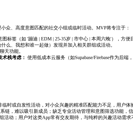
和管理小众、高度意图匹配的社交小组或临时活动。MVP将专注于：
（如 '蹦迪 | EDM | 25-35岁 | 市中心 | 本周六晚'），
做什么、我想和谁一起做）发现并加入相关群组或活动。
聊天功能。
技术栈考虑：
使用低成本云服务（如Supabase/Firebase作为后端
非临时或自发性活动，对小众兴趣的精准匹配能力不足，用户体
系链，难以吸引新成员；缺乏专业活动管理和意图筛选功能，
群组活动；用户对这类App常有交友期待，与纯粹的兴趣活动需求