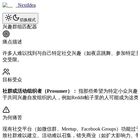
NextIdea
切换模式
兴趣群组匹配器
痛点描述
许多人难以找到与自己特定社交兴趣（如夜店跳舞、参加特定
交受限。
目标受众
社群或活动组织者（Prosumer）：
指那些希望为特定小众兴趣
于共同兴趣自发组织的人，例如Reddit帖子里的人可能成为
为何痛苦
现有社交平台（如微信群、Meetup、Facebook Gro
致社群难以建立、活动难以召集，错失商业（如扩大影响力、