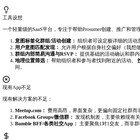
工具设想
一个轻量级的SaaS平台，专注于帮助Prosumer创建、推广
意图标签化群组/活动创建：
组织者可设定极详细的活动意图标签
用户意图匹配发现：
允许用户根据自身社交偏好（我想
群组内部简易沟通与RSVP：
提供基础的活动确认和群内
地理位置筛选：
帮助组织者和参与者找到附近的活动。
间。
现有App不足
现有解决方案的不足：
Meetup.com：
费用高昂，界面复杂，更偏向固定社群而
Facebook Groups/微信群：
发现机制差，主要依赖现有关
Bumble BFF/各类社交App：
主要聚焦1对1交友，而非