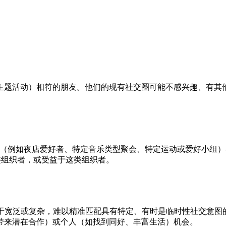
主题活动）相符的朋友。他们的现有社交圈可能不感兴趣、有其
（例如夜店爱好者、特定音乐类型聚会、特定运动或爱好小组）
这类组织者，或受益于这类组织者。
ups）功能过于宽泛或复杂，难以精准匹配具有特定、有时是临时性
带来潜在合作）或个人（如找到同好、丰富生活）机会。