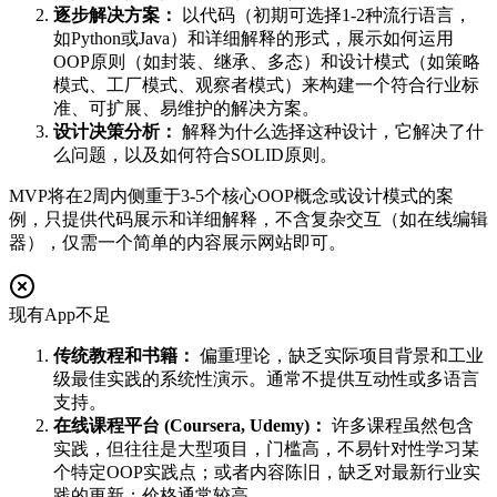
逐步解决方案：
以代码（初期可选择1-2种流行语言，
如Python或Java）和详细解释的形式，展示如何运用
OOP原则（如封装、继承、多态）和设计模式（如策略
模式、工厂模式、观察者模式）来构建一个符合行业标
准、可扩展、易维护的解决方案。
设计决策分析：
解释为什么选择这种设计，它解决了什
么问题，以及如何符合SOLID原则。
MVP将在2周内侧重于3-5个核心OOP概念或设计模式的案
例，只提供代码展示和详细解释，不含复杂交互（如在线编辑
器），仅需一个简单的内容展示网站即可。
现有App不足
传统教程和书籍：
偏重理论，缺乏实际项目背景和工业
级最佳实践的系统性演示。通常不提供互动性或多语言
支持。
在线课程平台 (Coursera, Udemy)：
许多课程虽然包含
实践，但往往是大型项目，门槛高，不易针对性学习某
个特定OOP实践点；或者内容陈旧，缺乏对最新行业实
践的更新；价格通常较高。