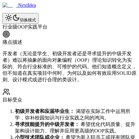
NextIdea
切换模式
行业级OOP实践平台
痛点描述
开发者（无论是学生、初级开发者还是寻求提升的中级开发
者）难以将抽象的面向对象编程（OOP）理论知识转化为实
际的、符合行业标准的、可维护的代码。他们知道概念定义，
但不知道在真实项目中何时、为何以及如何有效应用SOLID原
则、设计模式或进行合理的类设计。
目标受众
初级开发者和应届毕业生：
渴望在实际工作中运用所
学，弥补校园知识与行业实践之间的鸿沟。
寻求技能提升的中级开发者：
希望优化代码质量、提升
架构设计能力、理解并应用更高级的OOP实践。
小型技术团队或企业：
希望为新入职员工或现有团队提