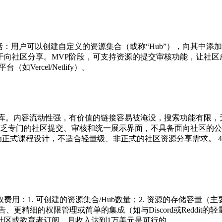
包括：用户可以创建自定义的资源集合（或称“Hub”），向其中
于向社区分享。MVP阶段，可支持资源的提交审核功能，让社区
如Vercel/Netlify）。
库。内容流动性强，有价值的链接容易被淹没，搜索功能有限，无
乏专门的社区提交、审核和统一展示界面，不具备面向社区的公共
正式课程设计，不适合轻量级、非正式的社区资源分享需求。 4
：1. 可创建的资源集合/Hub数量；2. 资源的存储容量（
、更精细的权限管理或简单的集成（如与Discord或Reddit
社区或教育者订阅，月收入达到1万美元是可行的。