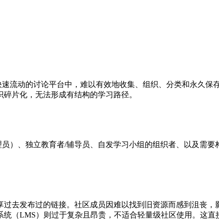
cord等快速流动的讨论平台中，难以有效地收集、组织、分类和永
识碎片化，无法形成有结构的学习路径。
服务器管理员）、独立教育者/辅导员、自发学习小组的组织者、以及
享过去发布过的链接。社区成员因难以找到旧资源而感到沮丧，
系统（LMS）则过于复杂且昂贵，不适合轻量级社区使用。这直