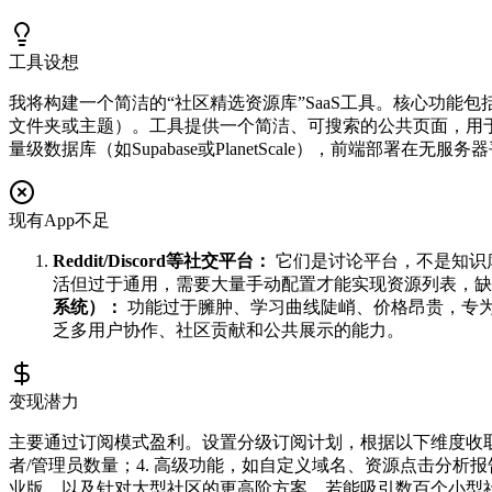
工具设想
我将构建一个简洁的“社区精选资源库”SaaS工具。核心功能
文件夹或主题）。工具提供一个简洁、可搜索的公共页面，用
量级数据库（如Supabase或PlanetScale），前端部署在无服务器平台（
现有App不足
Reddit/Discord等社交平台：
它们是讨论平台，不是知识
活但过于通用，需要大量手动配置才能实现资源列表，缺
系统）：
功能过于臃肿、学习曲线陡峭、价格昂贵，专为
乏多用户协作、社区贡献和公共展示的能力。
变现潜力
主要通过订阅模式盈利。设置分级订阅计划，根据以下维度收取费用
者/管理员数量；4. 高级功能，如自定义域名、资源点击分析报告
业版，以及针对大型社区的更高阶方案。若能吸引数百个小型